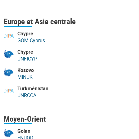
Europe et Asie centrale
Chypre
GOM-Cyprus
Chypre
UNFICYP
Kosovo
MINUK
Turkménistan
UNRCCA
Moyen-Orient
Golan
FNUOD