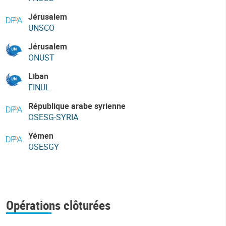
Jérusalem
UNSCO
Jérusalem
ONUST
Liban
FINUL
République arabe syrienne
OSESG-SYRIA
Yémen
OSESGY
Opérations clôturées