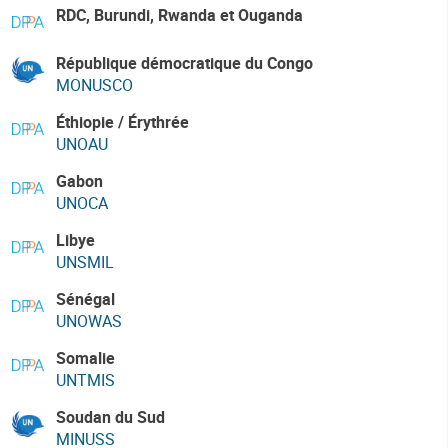
RDC, Burundi, Rwanda et Ouganda
République démocratique du Congo
MONUSCO
Éthiopie / Érythrée
UNOAU
Gabon
UNOCA
Libye
UNSMIL
Sénégal
UNOWAS
Somalie
UNTMIS
Soudan du Sud
MINUSS