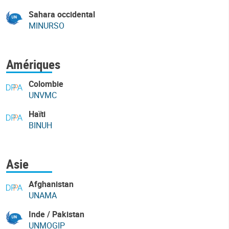
Sahara occidental
MINURSO
Amériques
Colombie
UNVMC
Haïti
BINUH
Asie
Afghanistan
UNAMA
Inde / Pakistan
UNMOGIP