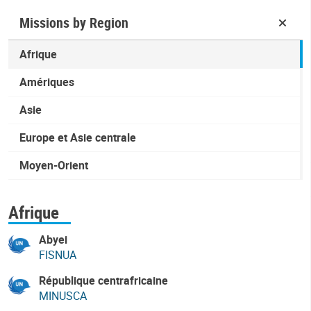
Missions by Region
Afrique
Amériques
Asie
Europe et Asie centrale
Moyen-Orient
Afrique
Abyei
FISNUA
République centrafricaine
MINUSCA