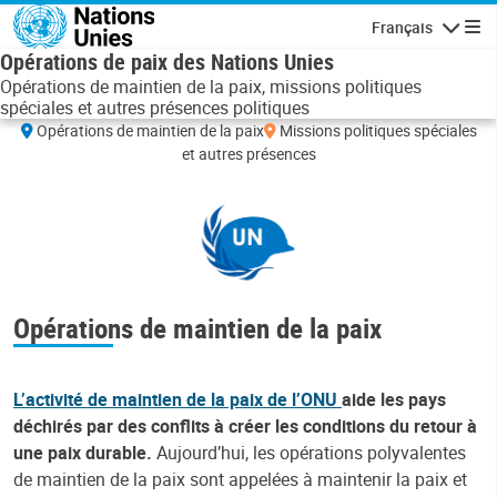
Aller au contenu principal
Français
Navigatio
Opérations de paix des Nations Unies
Opérations de maintien de la paix, missions politiques
spéciales et autres présences politiques
Leaflet
|
UN Geospatial
Opérations de maintien de la paix
Missions politiques spéciales
+
et autres présences
−
Opérations de maintien de la paix
L’activité de maintien de la paix de l’ONU
aide les pays
déchirés par des conflits à créer les conditions du retour à
une paix durable.
Aujourd’hui, les opérations polyvalentes
de maintien de la paix sont appelées à maintenir la paix et