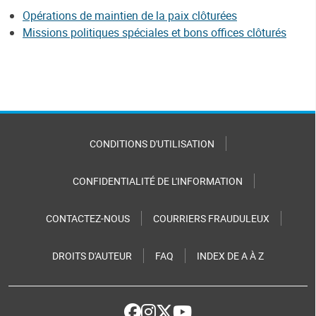
Opérations de maintien de la paix clôturées
Missions politiques spéciales et bons offices clôturés
CONDITIONS D'UTILISATION
CONFIDENTIALITÉ DE L'INFORMATION
CONTACTEZ-NOUS
COURRIERS FRAUDULEUX
DROITS D'AUTEUR
FAQ
INDEX DE A À Z